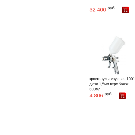
руб
32 400
краскопульт voylet as-100
дюза 1,5мм верх.бачок
600мл
руб
4 806