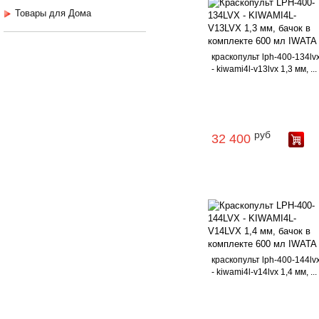
Товары для Дома
краскопульт lph-400-134lv
- kiwami4l-v13lvx 1,3 мм, ...
руб
32 400
краскопульт lph-400-144lv
- kiwami4l-v14lvx 1,4 мм, ...