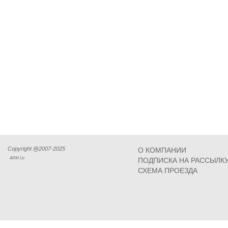
Copyright @2007-2025
О КОМПАНИИ
ARM Llc
ПОДПИСКА НА РАССЫЛК
СХЕМА ПРОЕЗДА