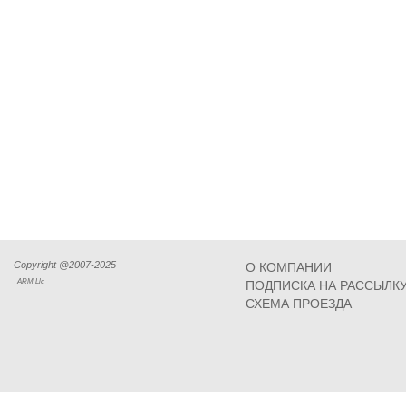
Copyright @2007-2025
О КОМПАНИИ
ARM Llc
ПОДПИСКА НА РАССЫЛК
СХЕМА ПРОЕЗДА