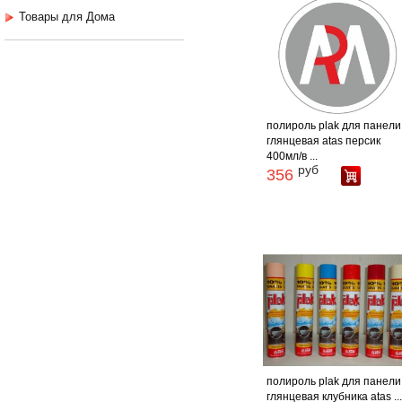
Товары для Дома
полироль plak для панели
глянцевая atas персик
400мл/в ...
руб
356
полироль plak для панели
глянцевая клубника atas ..