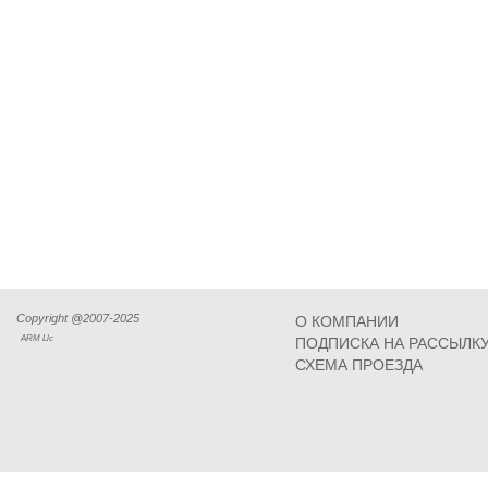
Copyright @2007-2025
О КОМПАНИИ
ARM Llc
ПОДПИСКА НА РАССЫЛК
СХЕМА ПРОЕЗДА