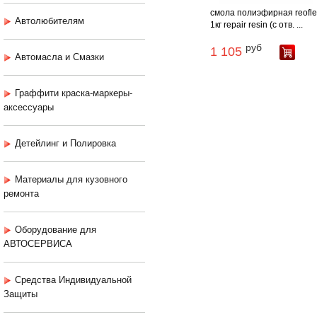
смола полиэфирная reofle
Автолюбителям
1кг repair resin (с отв. ...
руб
1 105
Автомасла и Смазки
Граффити краска-маркеры-
аксессуары
Детейлинг и Полировка
Материалы для кузовного
ремонта
Оборудование для
АВТОСЕРВИСА
Средства Индивидуальной
Защиты