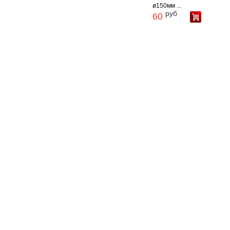
ø150мм ...
руб
60