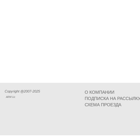
Copyright @2007-2025
О КОМПАНИИ
ARM Llc
ПОДПИСКА НА РАССЫЛК
СХЕМА ПРОЕЗДА