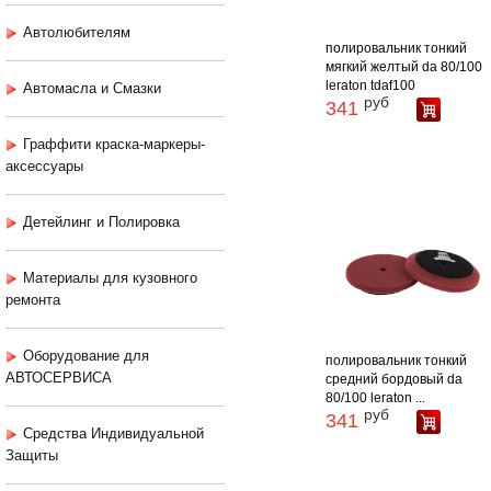
Автолюбителям
полировальник тонкий
мягкий желтый da 80/100
leraton tdaf100
Автомасла и Смазки
руб
341
Граффити краска-маркеры-
аксессуары
Детейлинг и Полировка
Материалы для кузовного
ремонта
Оборудование для
полировальник тонкий
АВТОСЕРВИСА
средний бордовый da
80/100 leraton ...
руб
341
Средства Индивидуальной
Защиты