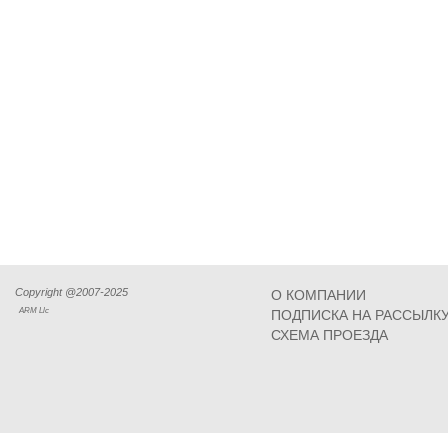
Copyright @2007-2025
О КОМПАНИИ
ARM Llc
ПОДПИСКА НА РАССЫЛК
СХЕМА ПРОЕЗДА