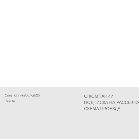
Copyright @2007-2025
О КОМПАНИИ
ARM Llc
ПОДПИСКА НА РАССЫЛК
СХЕМА ПРОЕЗДА