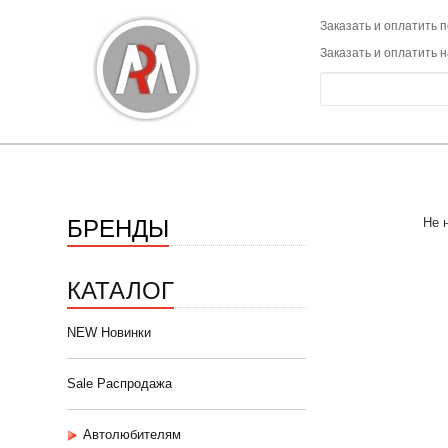
Заказать и оплатить п
Заказать и оплатить 
БРЕНДЫ
Не 
КАТАЛОГ
NEW Новинки
Sale Распродажа
Автолюбителям