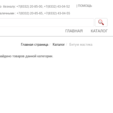
|
ПОМОЩЬ
о безналу: +7(8332) 20-85-00,
+7(8332)
43-04-52
наличными :
+7(8332)
20-85-65,
+7(8332)
43-04-55
ГЛАВНАЯ
КАТАЛОГ
Главная страница
Каталог
Битум мастика
найдено товаров данной категории.