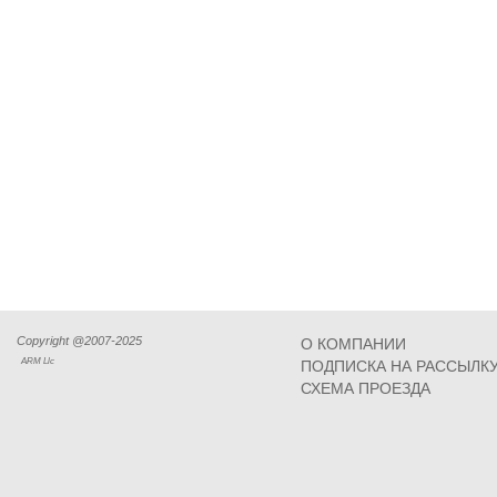
Copyright @2007-2025
О КОМПАНИИ
ARM Llc
ПОДПИСКА НА РАССЫЛК
СХЕМА ПРОЕЗДА