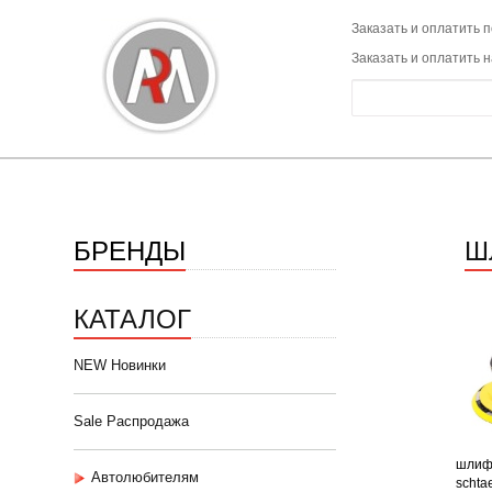
Заказать и оплатить п
Заказать и оплатить 
БРЕНДЫ
Ш
КАТАЛОГ
NEW Новинки
Sale Распродажа
шлиф
Автолюбителям
schta