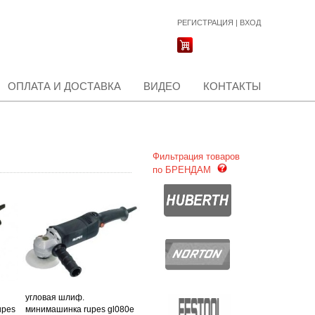
РЕГИСТРАЦИЯ
|
ВХОД
ОПЛАТА И ДОСТАВКА
ВИДЕО
КОНТАКТЫ
Фильтрация товаров
по БРЕНДАМ
угловая шлиф.
upes
минимашинка rupes gl080e