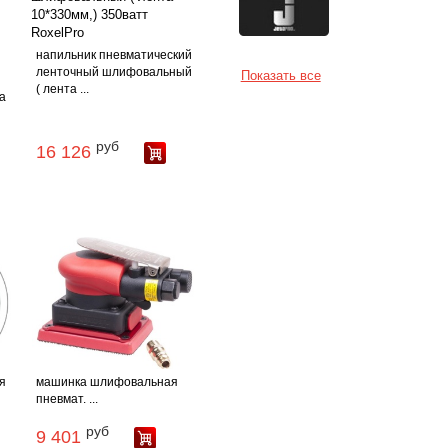
напильник пневматический
ленточный шлифовальный
Показать все
( лента ...
а
руб
16 126
я
машинка шлифовальная
пневмат. ...
руб
9 401