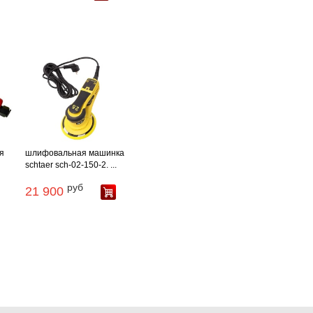
я
шлифовальная машинка
schtaer sch-02-150-2. ...
руб
21 900