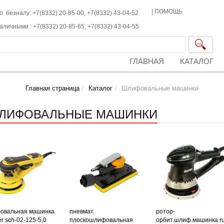
|
ПОМОЩЬ
о безналу: +7(8332) 20-85-00,
+7(8332)
43-04-52
наличными :
+7(8332)
20-85-65,
+7(8332)
43-04-55
ГЛАВНАЯ
КАТАЛОГ
Главная страница
Каталог
Шлифовальные машинки
ЛИФОВАЛЬНЫЕ МАШИНКИ
овальная машинка
пневмат.
ротор-
er sch-02-125-5,0
плоскошлифовальная
орбит.шлиф.машинка r