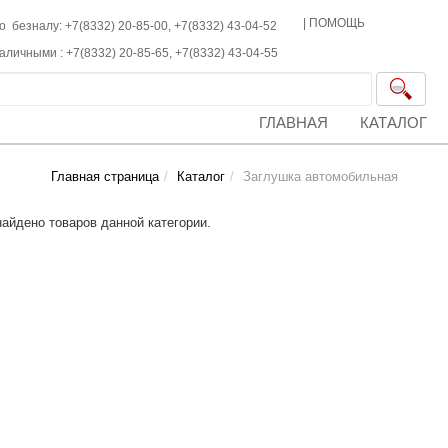
|
ПОМОЩЬ
о безналу: +7(8332) 20-85-00,
+7(8332)
43-04-52
наличными :
+7(8332)
20-85-65,
+7(8332)
43-04-55
ГЛАВНАЯ
КАТАЛОГ
Главная страница
Каталог
Заглушка автомобильная
найдено товаров данной категории.