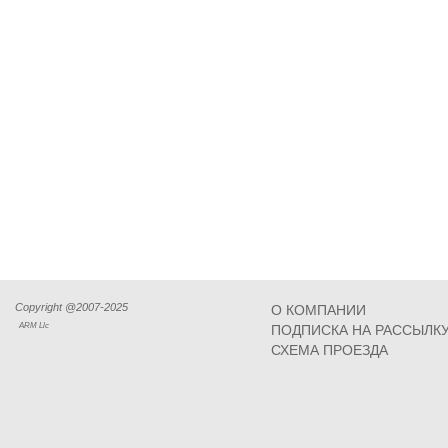
Copyright @2007-2025
О КОМПАНИИ
ARM Llc
ПОДПИСКА НА РАССЫЛК
СХЕМА ПРОЕЗДА