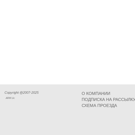
Copyright @2007-2025
О КОМПАНИИ
ARM Llc
ПОДПИСКА НА РАССЫЛК
СХЕМА ПРОЕЗДА