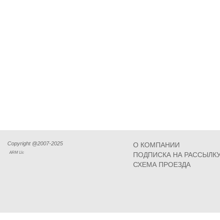
Copyright @2007-2025
О КОМПАНИИ
ARM Llc
ПОДПИСКА НА РАССЫЛК
СХЕМА ПРОЕЗДА