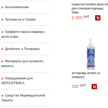
покрытие hendlex glass pr
Автолюбителям
для стекла(антидождь)
50мл
руб
2 250
Автомасла и Смазки
Граффити краска-маркеры-
аксессуары
Детейлинг и Полировка
Материалы для кузовного
ремонта
антидождь leraton u1
200мл/15
Оборудование для
АВТОСЕРВИСА
руб
332
Средства Индивидуальной
Защиты