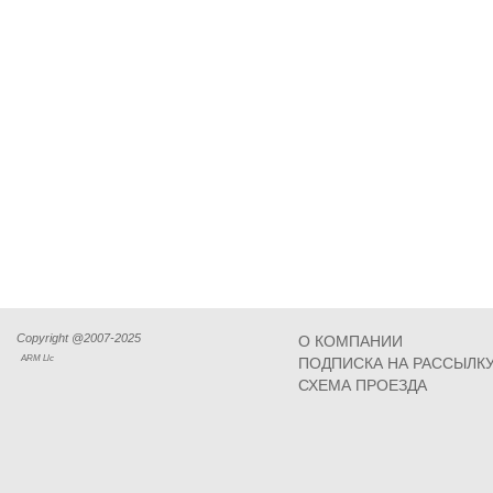
Copyright @2007-2025
О КОМПАНИИ
ARM Llc
ПОДПИСКА НА РАССЫЛК
СХЕМА ПРОЕЗДА