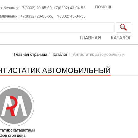
|
ПОМОЩЬ
о безналу: +7(8332) 20-85-00,
+7(8332)
43-04-52
наличными :
+7(8332)
20-85-65,
+7(8332)
43-04-55
ГЛАВНАЯ
КАТАЛОГ
Главная страница
Каталог
Антистатик автомобильный
НТИСТАТИК АВТОМОБИЛЬНЫЙ
татик с катафотами
фор стоп цена