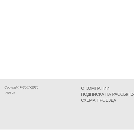
Copyright @2007-2025
О КОМПАНИИ
ARM Llc
ПОДПИСКА НА РАССЫЛК
СХЕМА ПРОЕЗДА