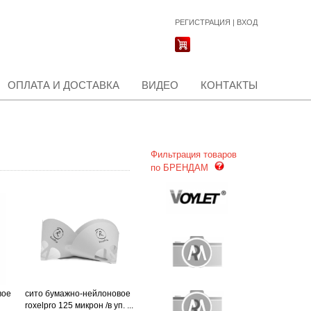
РЕГИСТРАЦИЯ
|
ВХОД
ОПЛАТА И ДОСТАВКА
ВИДЕО
КОНТАКТЫ
Фильтрация товаров
по БРЕНДАМ
вое
сито бумажно-нейлоновое
roxelpro 125 микрон /в уп. ...