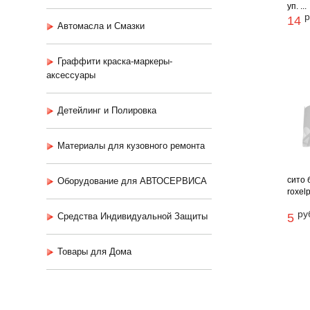
уп. ...
р
14
Автомасла и Смазки
Граффити краска-маркеры-
аксессуары
Детейлинг и Полировка
Материалы для кузовного ремонта
сито 
Оборудование для АВТОСЕРВИСА
roxelp
ру
Средства Индивидуальной Защиты
5
Товары для Дома