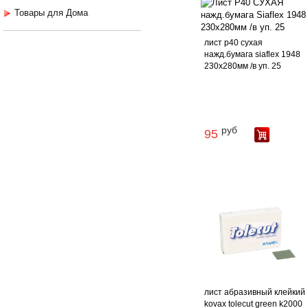
Товары для Дома
лист p40 сухая
нажд.бумага siaflex 1948
230х280мм /в уп. 25
руб
95
лист абразивный клейкий
kovax tolecut green k2000