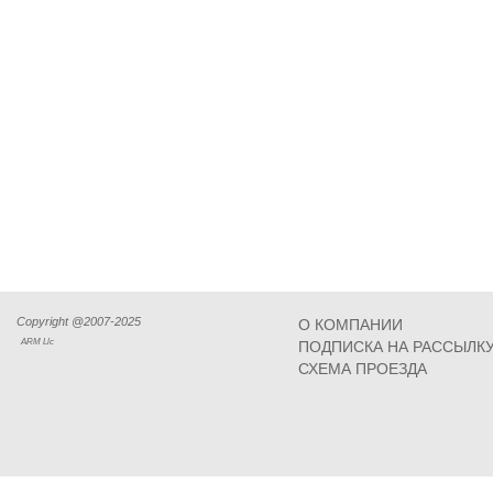
Copyright @2007-2025
О КОМПАНИИ
ARM Llc
ПОДПИСКА НА РАССЫЛК
СХЕМА ПРОЕЗДА