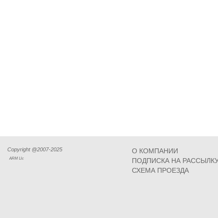
Copyright @2007-2025
О КОМПАНИИ
ARM Llc
ПОДПИСКА НА РАССЫЛК
СХЕМА ПРОЕЗДА