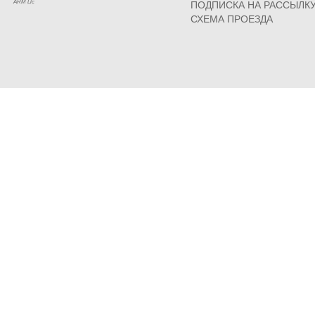
ARM Llc
ПОДПИСКА НА РАССЫЛК
СХЕМА ПРОЕЗДА