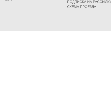
ARM Llc
ПОДПИСКА НА РАССЫЛК
СХЕМА ПРОЕЗДА