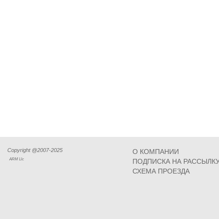
Copyright @2007-2025
О КОМПАНИИ
ARM Llc
ПОДПИСКА НА РАССЫЛК
СХЕМА ПРОЕЗДА