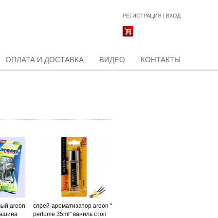
РЕГИСТРАЦИЯ
|
ВХОД
ОПЛАТА И ДОСТАВКА
ВИДЕО
КОНТАКТЫ
вый areon
спрей-ароматизатор areon "
машина
perfume 35ml" ваниль стоп