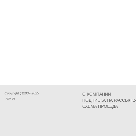
Copyright @2007-2025
О КОМПАНИИ
ARM Llc
ПОДПИСКА НА РАССЫЛК
СХЕМА ПРОЕЗДА