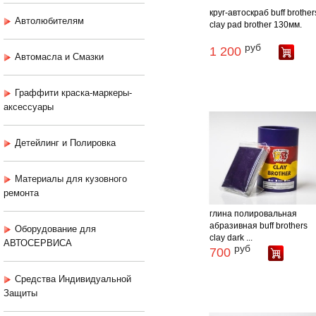
круг-автоскраб buff brother
Автолюбителям
clay pad brother 130мм.
руб
1 200
Автомасла и Смазки
Граффити краска-маркеры-
аксессуары
Детейлинг и Полировка
Материалы для кузовного
ремонта
глина полировальная
абразивная buff brothers
Оборудование для
clay dark ...
АВТОСЕРВИСА
руб
700
Средства Индивидуальной
Защиты