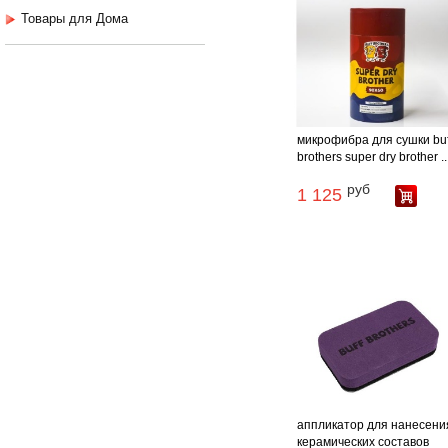
Товары для Дома
микрофибра для сушки buf
brothers super dry brother ..
руб
1 125
аппликатор для нанесени
керамических составов