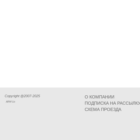
Copyright @2007-2025
О КОМПАНИИ
ARM Llc
ПОДПИСКА НА РАССЫЛК
СХЕМА ПРОЕЗДА