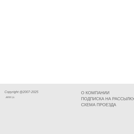
Copyright @2007-2025
О КОМПАНИИ
ARM Llc
ПОДПИСКА НА РАССЫЛК
СХЕМА ПРОЕЗДА