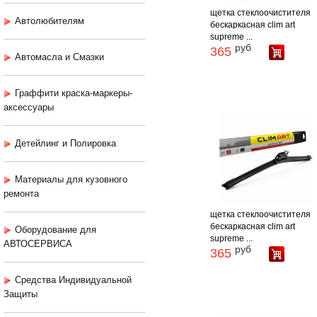
щетка стеклоочистителя
Автолюбителям
бескаркасная clim art
supreme ...
руб
365
Автомасла и Смазки
Граффити краска-маркеры-
аксессуары
Детейлинг и Полировка
Материалы для кузовного
ремонта
щетка стеклоочистителя
бескаркасная clim art
Оборудование для
supreme ...
АВТОСЕРВИСА
руб
365
Средства Индивидуальной
Защиты