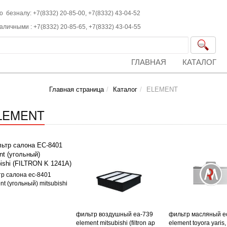
о безналу: +7(8332) 20-85-00,
+7(8332)
43-04-52
наличными :
+7(8332)
20-85-65,
+7(8332)
43-04-55
ГЛАВНАЯ
КАТАЛОГ
Главная страница
Каталог
ELEMENT
LEMENT
р салона ес-8401
nt (угольный) mitsubishi
фильтр воздушный еа-739
фильтр масляный е
element mitsubishi (filtron ap
element toyora yaris, 