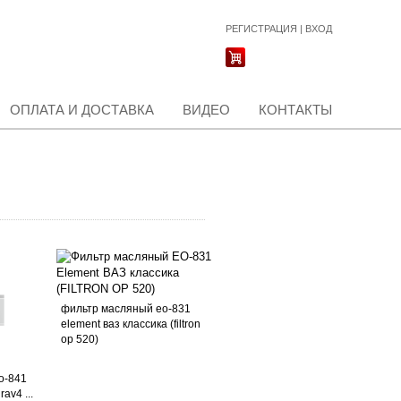
РЕГИСТРАЦИЯ
|
ВХОД
ОПЛАТА И ДОСТАВКА
ВИДЕО
КОНТАКТЫ
фильтр масляный ео-831
element ваз классика (filtron
op 520)
о-841
rav4 ...