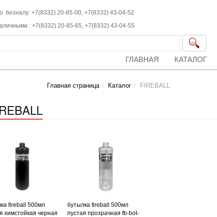
о безналу: +7(8332) 20-85-00,
+7(8332)
43-04-52
наличными :
+7(8332)
20-85-65,
+7(8332)
43-04-55
ГЛАВНАЯ
КАТАЛОГ
Главная страница
Каталог
FIREBALL
IREBALL
ка fireball 500мл
бутылка fireball 500мл
я химстойкая черная
пустая прозрачная fb-bot-