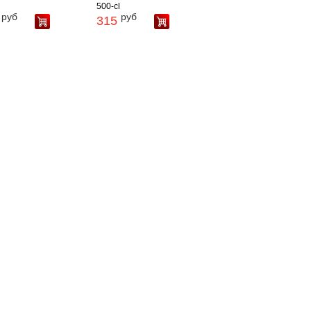
500-cl
руб
руб
315