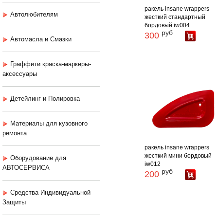
ракель insane wrappers
Автолюбителям
жесткий стандартный
бордовый iw004
руб
300
Автомасла и Смазки
Граффити краска-маркеры-
аксессуары
Детейлинг и Полировка
Материалы для кузовного
ремонта
ракель insane wrappers
жесткий мини бордовый
Оборудование для
iw012
АВТОСЕРВИСА
руб
200
Средства Индивидуальной
Защиты