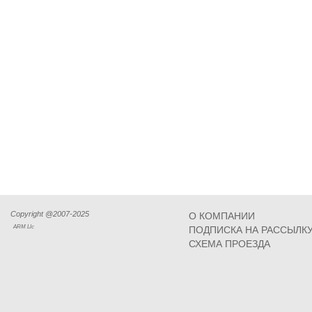
Copyright @2007-2025
О КОМПАНИИ
ARM Llc
ПОДПИСКА НА РАССЫЛК
СХЕМА ПРОЕЗДА