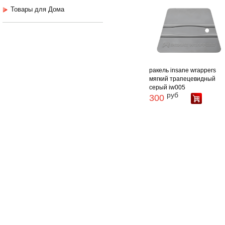
Товары для Дома
ракель insane wrappers
мягкий трапецевидный
серый iw005
руб
300