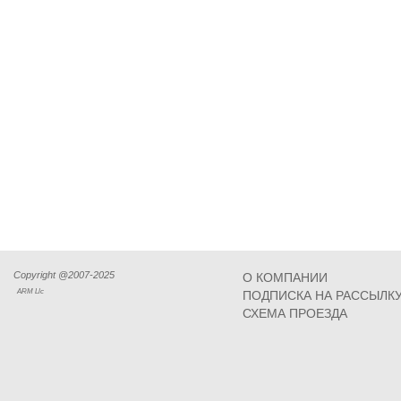
Copyright @2007-2025
О КОМПАНИИ
ARM Llc
ПОДПИСКА НА РАССЫЛК
СХЕМА ПРОЕЗДА