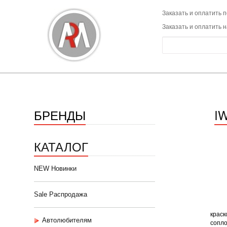
Заказать и оплатить п
Заказать и оплатить 
БРЕНДЫ
I
КАТАЛОГ
NEW Новинки
Sale Распродажа
краск
Автолюбителям
сопло 