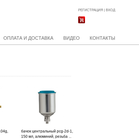
РЕГИСТРАЦИЯ
|
ВХОД
ОПЛАТА И ДОСТАВКА
ВИДЕО
КОНТАКТЫ
104g,
бачок центральный pcg-2d-1,
150 мл, алюминий, резьба ...