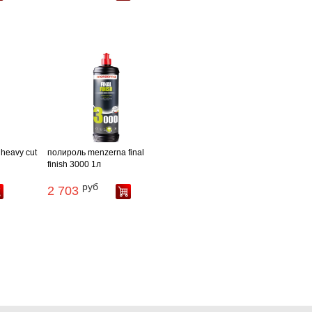
heavy cut
полироль menzerna final
finish 3000 1л
руб
2 703