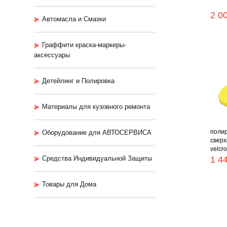
2 0
Автомасла и Смазки
Граффити краска-маркеры-
аксессуары
Детейлинг и Полировка
Материалы для кузовного ремонта
полир
Оборудование для АВТОСЕРВИСА
сверх
velcro 
Средства Индивидуальной Защиты
1 4
Товары для Дома