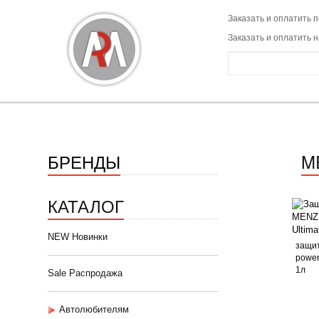
Заказать и оплатить п
Заказать и оплатить 
БРЕНДЫ
M
КАТАЛОГ
NEW Новинки
защит
power 
1л
Sale Распродажа
Автолюбителям