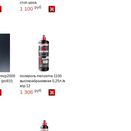
стоп цена
руб
1 100
 mcp2000
полироль menzerna 1100
 (po91l)
высокоабразивная 0,25л /в
кор.12
руб
1 306