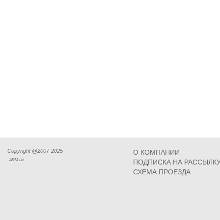
Copyright @2007-2025
О КОМПАНИИ
ARM Llc
ПОДПИСКА НА РАССЫЛК
СХЕМА ПРОЕЗДА