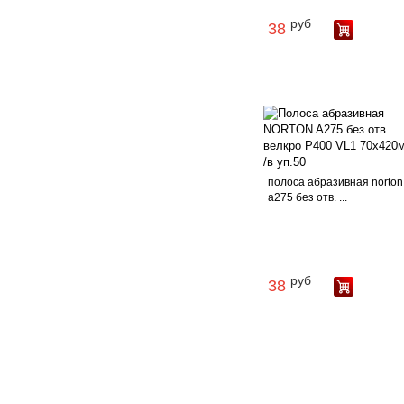
руб
38
полоса абразивная norton
a275 без отв. ...
руб
38