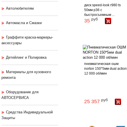
диск speed-look r980 ts
Автолюбителям
50мм p36 с
быстросъемным ...
руб
35
Автомасла и Смазки
Граффити краска-маркеры-
аксессуары
Детейлинг и Полировка
пневматическая ошм
norton 150*5мм dual action
Материалы для кузовного
12 000 об/мин
ремонта
Оборудование для
АВТОСЕРВИСА
руб
25 357
Средства Индивидуальной
Защиты