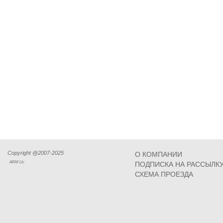
Copyright @2007-2025
О КОМПАНИИ
ARM Llc
ПОДПИСКА НА РАССЫЛК
СХЕМА ПРОЕЗДА