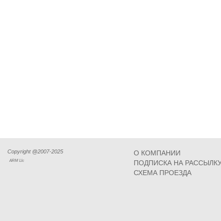
Copyright @2007-2025
О КОМПАНИИ
ARM Llc
ПОДПИСКА НА РАССЫЛК
СХЕМА ПРОЕЗДА