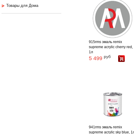
Товары для Дома
915rms эмаль remix
supreme acrylic cherry red,
1л
руб
5 499
941rms эмаль remix
supreme acrylic sky blue, 1