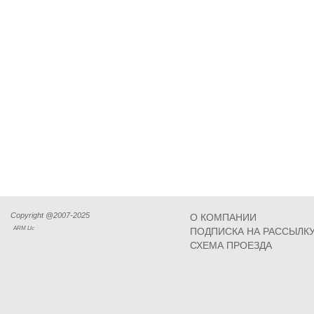
Copyright @2007-2025
О КОМПАНИИ
ARM Llc
ПОДПИСКА НА РАССЫЛК
СХЕМА ПРОЕЗДА