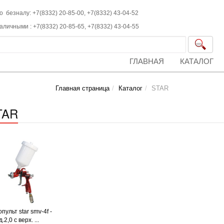
о безналу: +7(8332) 20-85-00,
+7(8332)
43-04-52
наличными :
+7(8332)
20-85-65,
+7(8332)
43-04-55
ГЛАВНАЯ
КАТАЛОГ
Главная страница
Каталог
STAR
TAR
пульт star smv-4f -
.2,0 с верх. ...