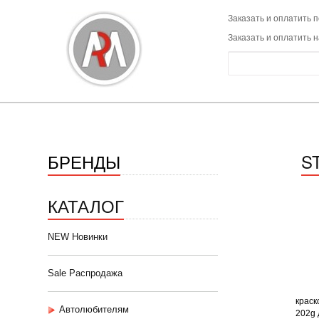
Заказать и оплатить п
Заказать и оплатить 
БРЕНДЫ
S
КАТАЛОГ
NEW Новинки
Sale Распродажа
краско
Автолюбителям
202g д