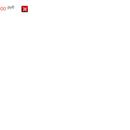
руб
000