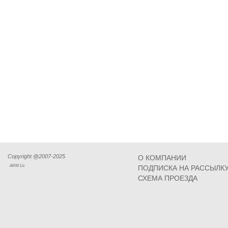
Copyright @2007-2025
О КОМПАНИИ
ARM Llc
ПОДПИСКА НА РАССЫЛК
СХЕМА ПРОЕЗДА