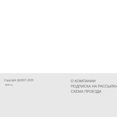
Copyright @2007-2025
О КОМПАНИИ
ARM Llc
ПОДПИСКА НА РАССЫЛК
СХЕМА ПРОЕЗДА