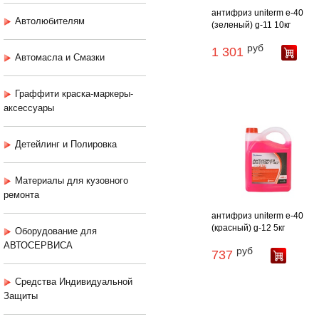
антифриз uniterm e-40
Автолюбителям
(зеленый) g-11 10кг
руб
1 301
Автомасла и Смазки
Граффити краска-маркеры-
аксессуары
Детейлинг и Полировка
Материалы для кузовного
ремонта
антифриз uniterm e-40
(красный) g-12 5кг
Оборудование для
АВТОСЕРВИСА
руб
737
Средства Индивидуальной
Защиты