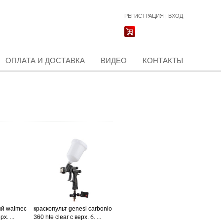
РЕГИСТРАЦИЯ
|
ВХОД
ОПЛАТА И ДОСТАВКА
ВИДЕО
КОНТАКТЫ
ый walmec
краскопульт genesi carbonio
х. ...
360 hte clear с верх. б. ...