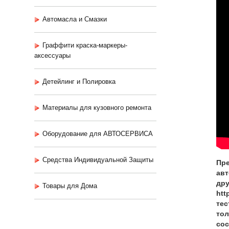
Автомасла и Смазки
Граффити краска-маркеры-
аксессуары
Детейлинг и Полировка
Материалы для кузовного ремонта
Оборудование для АВТОСЕРВИСА
Средства Индивидуальной Защиты
Пре
авт
дру
Товары для Дома
htt
тес
тол
сос