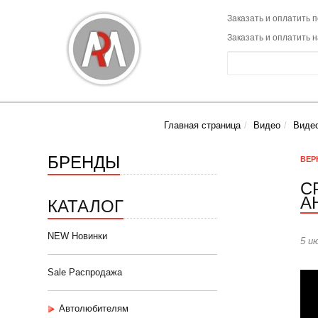
Заказать и оплатить п
Заказать и оплатить 
Главная страница
Видео
Виде
БРЕНДЫ
ВЕР
С
А
КАТАЛОГ
NEW Новинки
5 и
Sale Распродажа
Автолюбителям