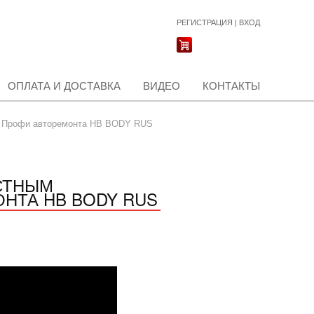
РЕГИСТРАЦИЯ
|
ВХОД
ОПЛАТА И ДОСТАВКА
ВИДЕО
КОНТАКТЫ
2 Профи авторемонта HB BODY RUS
ЕСТНЫМ
НТА HB BODY RUS