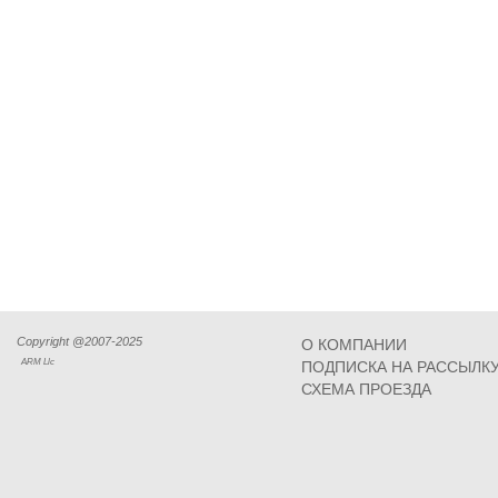
Copyright @2007-2025
О КОМПАНИИ
ARM Llc
ПОДПИСКА НА РАССЫЛК
СХЕМА ПРОЕЗДА