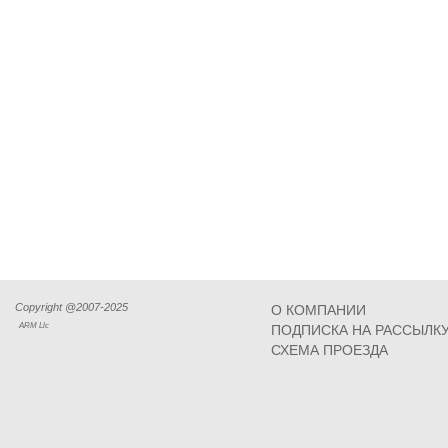
Copyright @2007-2025
О КОМПАНИИ
ARM Llc
ПОДПИСКА НА РАССЫЛК
СХЕМА ПРОЕЗДА