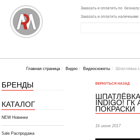
Заказать и оплатить по безналу:
Заказать и оплатить наличными 
Главная страница
Видео
Видеосюжеты
Шпатлёвка с
БРЕНДЫ
ВЕРНУТЬСЯ
НАЗАД
ШПАТЛЁВКА
INDIGO! ГК
КАТАЛОГ
ПОКРАСКИ
NEW Новинки
16 июня 2017
Sale Распродажа