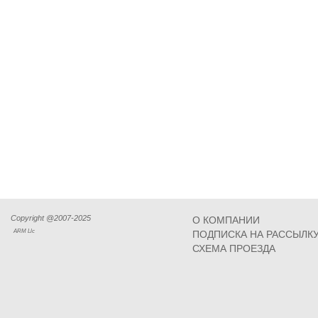
Copyright @2007-2025
О КОМПАНИИ
ARM Llc
ПОДПИСКА НА РАССЫЛК
СХЕМА ПРОЕЗДА