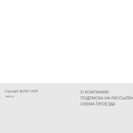
Copyright @2007-2025
О КОМПАНИИ
ARM Llc
ПОДПИСКА НА РАССЫЛК
СХЕМА ПРОЕЗДА