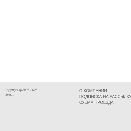
Copyright @2007-2025
О КОМПАНИИ
ARM Llc
ПОДПИСКА НА РАССЫЛК
СХЕМА ПРОЕЗДА