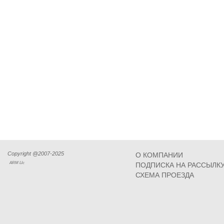
Copyright @2007-2025
О КОМПАНИИ
ARM Llc
ПОДПИСКА НА РАССЫЛК
СХЕМА ПРОЕЗДА