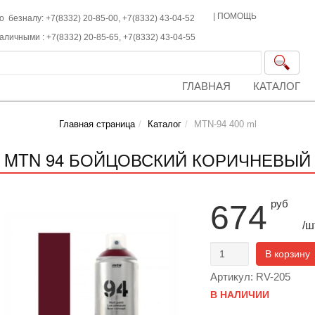
|
ПОМОЩЬ
о безналу: +7(8332) 20-85-00,
+7(8332)
43-04-52
наличными :
+7(8332)
20-85-65,
+7(8332)
43-04-55
ГЛАВНАЯ
КАТАЛОГ
Главная страница
Каталог
MTN-94 400 ml
5 MTN 94 БОЙЦОВСКИЙ КОРИЧНЕВЫЙ
руб
674
/ш
В корзину
Артикул: RV-205
В НАЛИЧИИ