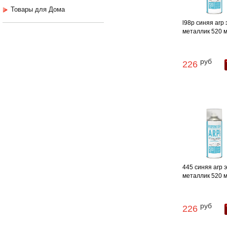
Товары для Дома
l98p синяя arp
металлик 520 м
руб
226
445 синяя arp 
металлик 520 м
руб
226