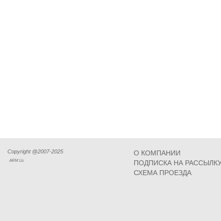
Copyright @2007-2025
О КОМПАНИИ
ARM Llc
ПОДПИСКА НА РАССЫЛК
СХЕМА ПРОЕЗДА