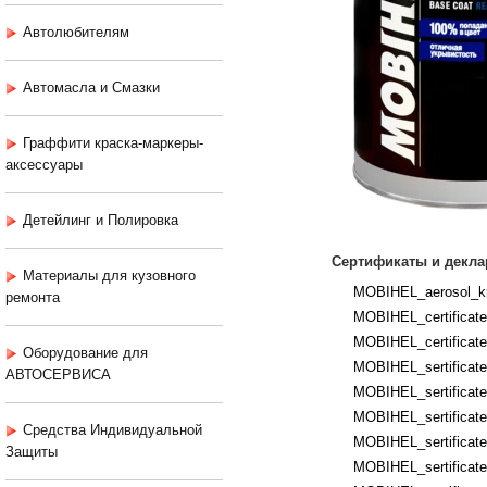
Автолюбителям
Автомасла и Смазки
Граффити краска-маркеры-
аксессуары
Детейлинг и Полировка
Сертификаты и декла
Материалы для кузовного
MOBIHEL_aerosol_kr
ремонта
MOBIHEL_certificates
MOBIHEL_certificates
Оборудование для
MOBIHEL_sertificates
АВТОСЕРВИСА
MOBIHEL_sertificates
MOBIHEL_sertificate
Средства Индивидуальной
MOBIHEL_sertificates
Защиты
MOBIHEL_sertificate